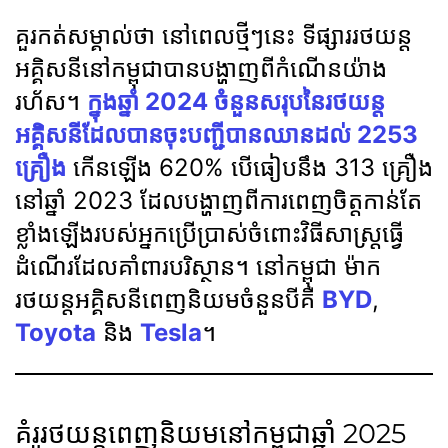
គួរកត់សម្គាល់ថា នៅពេលថ្មីៗនេះ ទីផ្សាររថយន្ត
អគ្គិសនីនៅកម្ពុជាបានបង្ហាញពីកំណើនយ៉ាង
រហ័ស។
ក្នុងឆ្នាំ 2024 ចំនួនសរុបនៃរថយន្ត
អគ្គិសនីដែលបានចុះបញ្ជីបានឈានដល់ 2253
គ្រឿង
កើនឡើង 620% បើធៀបនឹង 313 គ្រឿង
នៅឆ្នាំ 2023 ដែលបង្ហាញពីការពេញចិត្តកាន់តែ
ខ្លាំងឡើងរបស់អ្នកប្រើប្រាស់ចំពោះវិធីសាស្ត្រធ្វើ
ដំណើរដែលគាំពារបរិស្ថាន។ នៅកម្ពុជា ម៉ាក
រថយន្តអគ្គិសនីពេញនិយមចំនួនបីគឺ
BYD
,
Toyota
និង
Tesla
។
គំរូរថយន្តពេញនិយមនៅកម្ពុជាឆ្នាំ 2025