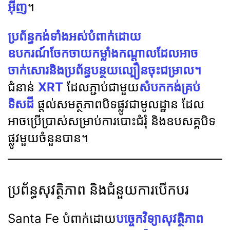
អ៊ីញ
។
ប្រព័ន្ធកង់ទាំងអស់បំពាក់ដោយ
ឧបករណ៍ចែកចាយកម្លាំងកណ្តាលដែលអាច
ចាក់សោរនិងប្រព័ន្ធបន្ថយល្បឿនចុះជម្រាល។
ជំនាន់
XRT
ដែលភ្ជាប់ជាមួយ
សំបកកង់គ្រប់
ទិសដី
ផ្តល់សមត្ថភាពបិទផ្លូវជាមូលដ្ឋាន ដែល
អាចប្រើប្រាស់សម្រាប់ការបោះជំរុំ និងឧបសគ្គបិទ
ផ្លូវមួយចំនួនបាន។
ប្រព័ន្ធសុវត្ថិភាព និងជំនួយការបើកបរ
Santa Fe បំពាក់ដោយ
បច្ចេកវិទ្យាសុវត្ថិភាព